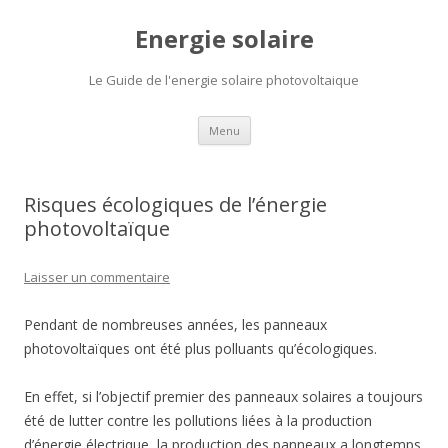
Energie solaire
Le Guide de l'energie solaire photovoltaique
Aller
Menu
au
contenu
Risques écologiques de l’énergie
photovoltaïque
Laisser un commentaire
Pendant de nombreuses années, les panneaux
photovoltaïques ont été plus polluants qu’écologiques.
En effet, si l’objectif premier des panneaux solaires a toujours
été de lutter contre les pollutions liées à la production
d’énergie électrique, la production des panneaux a longtemps